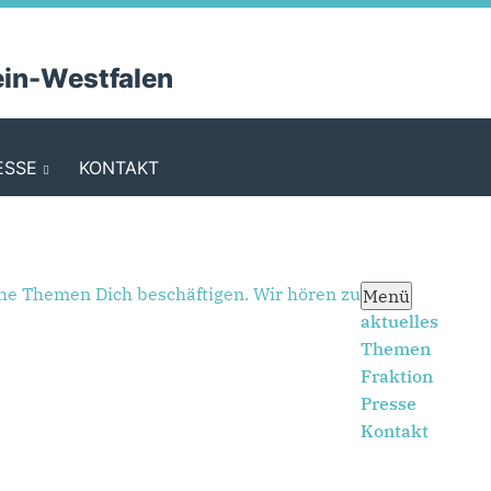
r Fußzeile
Springe direkt zum Menü
ein-Westfalen
ESSE
KONTAKT
he Themen Dich beschäftigen. Wir hören zu
Menü
aktuelles
Themen
Fraktion
Presse
Kontakt