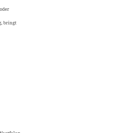
 oder
, bringt