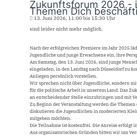
Zukunftsforum 2026 - 
Themen Dich beschäfti
13. Juni 2026,
11:00
bis
15:30
Uhr
sind leider nicht mehr möglich.
Nach der erfolgreichen Premiere im Jahr 2025 lä
Jugendliche und junge Erwachsene ein, ihre Persp
Am Samstag, den 13. Juni 2026, sind junge Mensch
eingeladen, in den Landtag nach Düsseldorf zu 
Anliegen persönlich vorstellen.
Wir sprechen nicht über Jugendliche, sondern mit
für die politische Arbeit in unserem Land. Das Z
an entscheidender Stelle einzubringen und mit Ver
Zu Beginn der Veranstaltung werden die Themen
diskutieren die Jugendlichen in moderierten Kle
mitgeben möchten.
Die Teilnahme ist kostenfrei. Die Anreise erfolgt i
Aus organisatorischen Gründen bitten wir um Ver