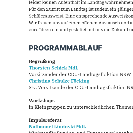
leider keinen Aufenthalt im Landtag wahrnehme
Für den Zutritt zum Landtag ist zudem ein gültige
Schülerausweis). Eine entsprechende Ausweiskontr
Wir freuen uns auf einen offenen Austausch und a
eure Ideen ein und gestaltet mit uns die Zukunft 
PROGRAMMABLAUF
Begrüßung
Thorsten Schick MdL
Vorsitzender der CDU-Landtagsfraktion NRW
Christina Schulze Föcking
Stv. Vorsitzende der CDU-Landtagsfraktion 
Workshops
in Kleingruppen zu unterschiedlichen Theme
Impulsreferat
Nathanael Liminski MdL